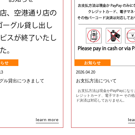
知らせ
お知らせ
13
2026.04.20
ーグル貸出につきまして
お支払方法について
お支払方法は現金かPayPayになり
レジットカード、電子マネー その
ド決済は対応しておりません。
learn more
lea