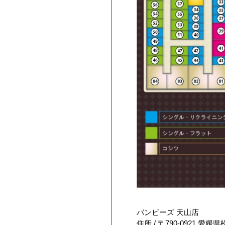
バンビーズ 天山店
住所 / 〒790-0921 愛媛