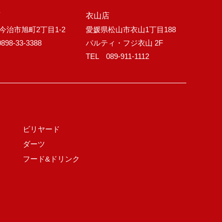
店
衣山店
今治市旭町2丁目1-2
愛媛県松山市衣山1丁目188
898-33-3388
パルティ・フジ衣山 2F
TEL 089-911-1112
ビリヤード
ダーツ
フード&ドリンク