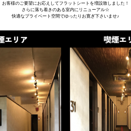
お客様のご要望にお応えしてフラットシートを増設致しました！
さらに落ち着きのある室内にリニューアル☆
快適なプライベート空間でゆったりお寛ぎ下さいませ♪