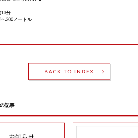
13分
へ200メートル
BACK TO INDEX
の記事