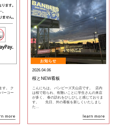
お知らせ
2026.04.06
桜とNEW看板
ます。 ク
こんにちは。 バンビーズ天山店です。 店内
他バーコー
は桜で彩られ、有難いことに学生さんの来店
が多く、 春の訪れをひしひしと感じておりま
す。 先日、外の看板を新しくいたしまし
た…
rn more
learn more