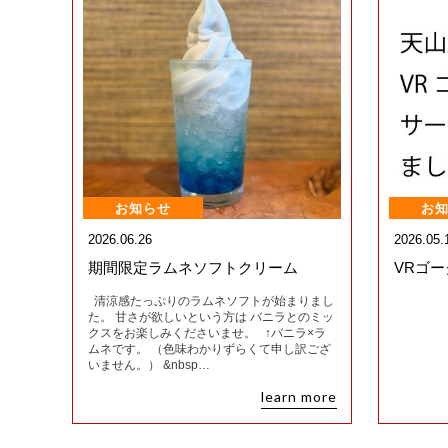
お知らせ
お
2026.06.26
2026.05.
期間限定ラムネソフトクリーム
VRゴ
清涼感たっぷりのラムネソフトが始まりまし
た。 甘さが欲しいという方は バニラとのミッ
クスをお楽しみくださいませ。 ↑バニラ×ラ
ムネです。 （色味わかりずらくて申し訳ござ
いません。） &nbsp…
learn more