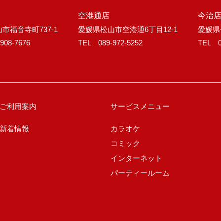
空港通店
今治
市福音寺町737-1
愛媛県松山市空港通6丁目12-1
愛媛県
908-7676
TEL 089-972-5252
TEL 0
ご利用案内
サービスメニュー
新着情報
カラオケ
コミック
インターネット
パーティールーム