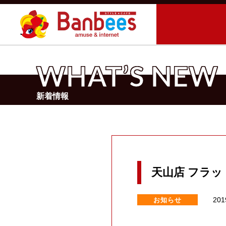
WHAT’S NEW
新着情報
天山店 フラ
お知らせ
201