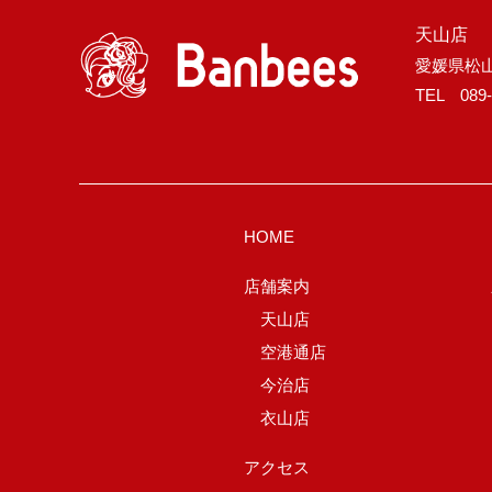
天山店
愛媛県松山
TEL 089-
HOME
店舗案内
天山店
空港通店
今治店
衣山店
アクセス