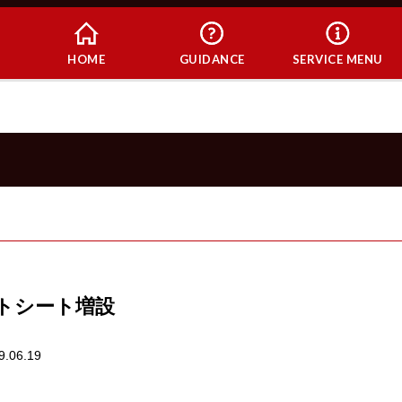
HOME
GUIDANCE
SERVICE MENU
ットシート増設
9.06.19