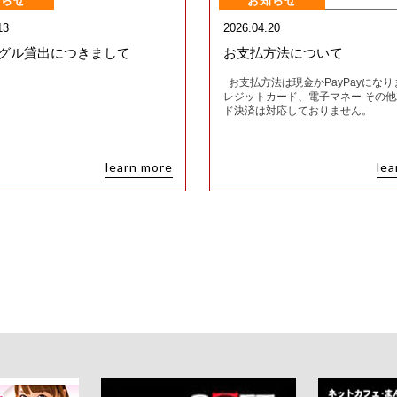
知らせ
お知らせ
13
2026.04.20
ーグル貸出につきまして
お支払方法について
お支払方法は現金かPayPayになり
レジットカード、電子マネー その
ド決済は対応しておりません。
learn more
lea