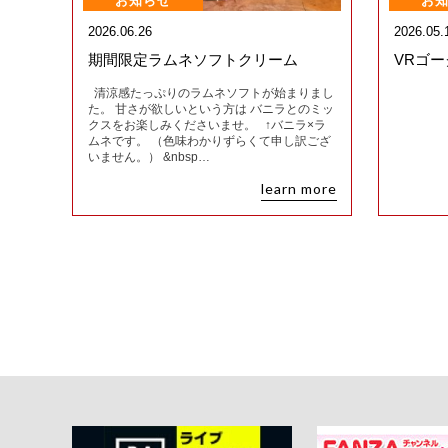
お知らせ
お
2026.06.26
2026.05.
期間限定ラムネソフトクリーム
VRゴ
清涼感たっぷりのラムネソフトが始まりまし
た。 甘さが欲しいという方は バニラとのミッ
クスをお楽しみくださいませ。 ↑バニラ×ラ
ムネです。 （色味わかりずらくて申し訳ござ
いません。） &nbsp…
learn more