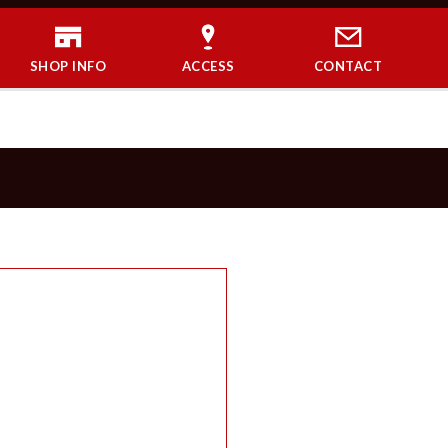
SHOP INFO
ACCESS
CONTACT