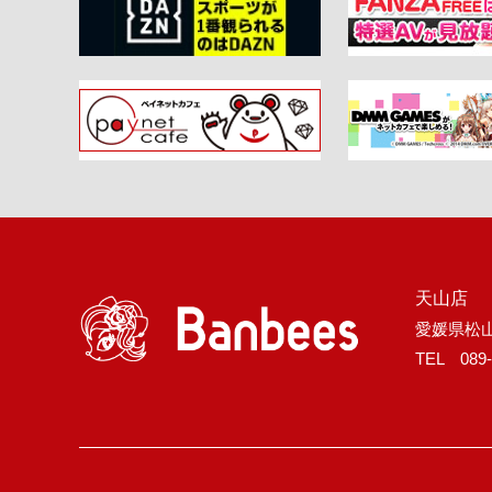
天山店
愛媛県松山
TEL 089-