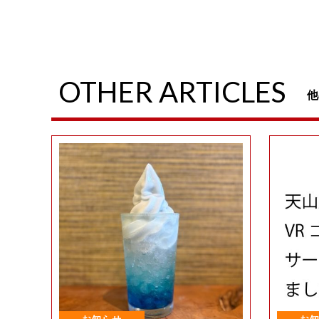
OTHER ARTICLES
他