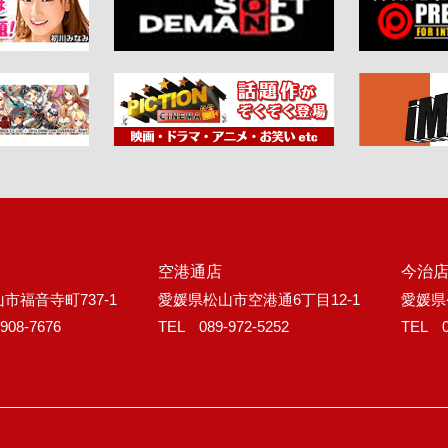
空港通店
今治
市福音寺町737-1
愛媛県松山市空港通6丁目12-1
愛媛県
908-7676
TEL 089-972-5252
TEL 0