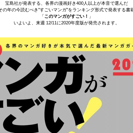
宝島社が発表する、各界の漫画好き400人以上が本音で選んだ
その年の今読むべき”すごいマンガ”をランキング形式で発表する書
「
このマンガがすごい！
」
いよいよ、来週 12/11に2020年度版が発売されます。