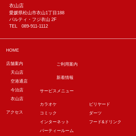
衣山店
愛媛県松山市衣山1丁目188
パルティ・フジ衣山 2F
TEL 089-911-1112
HOME
店舗案内
ご利用案内
天山店
新着情報
空港通店
今治店
サービスメニュー
衣山店
カラオケ
ビリヤード
アクセス
コミック
ダーツ
インターネット
フード&ドリンク
パーティールーム