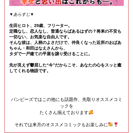
▼あらすじ▼
生田ヒロト、29歳、フリーター。
定職なし、恋人なし、普通ならばあるはずの？将来の不安も
一切ない、お気楽な自由人です。
そんな彼は、人柄のよさだけで、仲良くなった近所のおばあ
ちゃん・和田はなえさんから、
タダで一戸建ての平屋を譲り受けることに。
先が見えず鬱屈した“今”だからこそ、あなたの心をスッと癒
してくれる物語です。
バンビーズではこの他にも話題作、先取りオススメコミ
ックを
たくさん揃えております
それでは来月のオススメコミックもお楽しみに