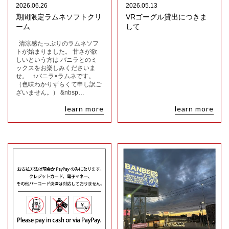
2026.06.26
2026.05.13
期間限定ラムネソフトクリ
VRゴーグル貸出につきま
ーム
して
清涼感たっぷりのラムネソフ
トが始まりました。 甘さが欲
しいという方は バニラとのミ
ックスをお楽しみくださいま
せ。 ↑バニラ×ラムネです。
（色味わかりずらくて申し訳ご
ざいません。） &nbsp…
learn more
learn more