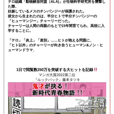
テロ組織「動物解放同盟（ALA)」が生物科学研究所を襲撃し
た際、
妊娠しているメスのチンパンジーが保護された。
彼女から生まれたのは、半分ヒトで半分チンパンジーの
「ヒューマンジー」チャーリーだった。
チャーリーは人間の両親のもとで15年間育てられ、高校に入
学することに。
「テロ」「炎上」「差別」……ヒトが抱える問題に、
「ヒト以外」のチャーリーが向き合うヒューマン&ノン・ヒ
ューマンドラマ
。
1日で閲覧数250万を突破する大ヒットを記録
マンガ大賞2022第二位
『ルックバック』藤本タツキ