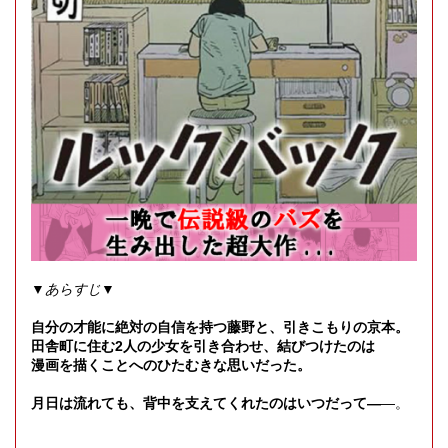
▼あらすじ▼
自分の才能に絶対の自信を持つ藤野と、引きこもりの京本。
田舎町に住む2人の少女を引き合わせ、結びつけたのは
漫画を描くことへのひたむきな思いだった。
月日は流れても、背中を支えてくれたのはいつだって―
―。