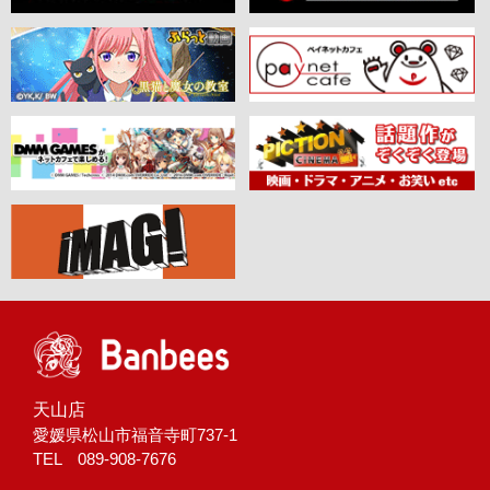
天山店
愛媛県松山市福音寺町737-1
TEL 089-908-7676